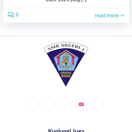
0
read more
Kunjungi Juga