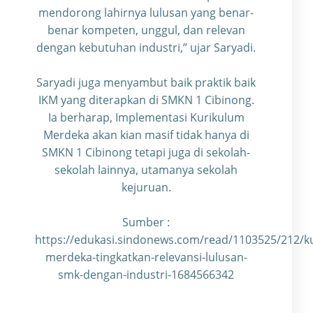
mendorong lahirnya lulusan yang benar-
benar kompeten, unggul, dan relevan
dengan kebutuhan industri,” ujar Saryadi.
Saryadi juga menyambut baik praktik baik
IKM yang diterapkan di SMKN 1 Cibinong.
Ia berharap, Implementasi Kurikulum
Merdeka akan kian masif tidak hanya di
SMKN 1 Cibinong tetapi juga di sekolah-
sekolah lainnya, utamanya sekolah
kejuruan.
Sumber :
https://edukasi.sindonews.com/read/1103525/212/k
merdeka-tingkatkan-relevansi-lulusan-
smk-dengan-industri-1684566342