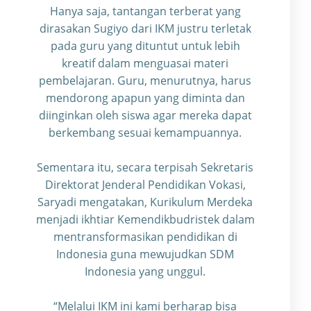
Hanya saja, tantangan terberat yang
dirasakan Sugiyo dari IKM justru terletak
pada guru yang dituntut untuk lebih
kreatif dalam menguasai materi
pembelajaran. Guru, menurutnya, harus
mendorong apapun yang diminta dan
diinginkan oleh siswa agar mereka dapat
berkembang sesuai kemampuannya.
Sementara itu, secara terpisah Sekretaris
Direktorat Jenderal Pendidikan Vokasi,
Saryadi mengatakan, Kurikulum Merdeka
menjadi ikhtiar Kemendikbudristek dalam
mentransformasikan pendidikan di
Indonesia guna mewujudkan SDM
Indonesia yang unggul.
“Melalui IKM ini kami berharap bisa