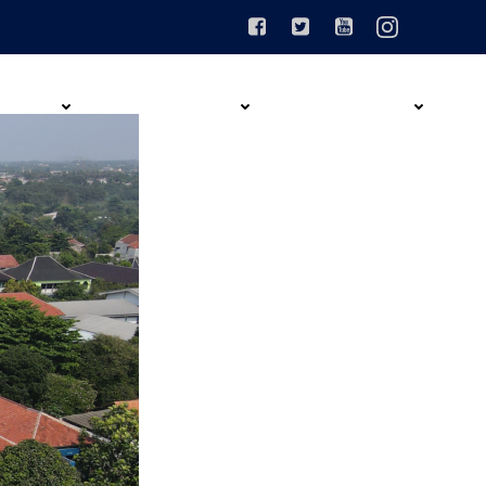
SISWAAN
SARANA PRASARANA
KEGIATAN SEKOLAH