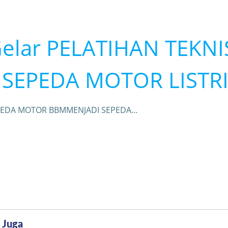
lar PELATIHAN TEKNI
SEPEDA MOTOR LISTR
SEPEDA MOTOR BBMMENJADI SEPEDA…
 Juga