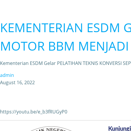
KEMENTERIAN ESDM Ge
MOTOR BBM MENJADI 
Kementerian ESDM Gelar PELATIHAN TEKNIS KONVERSI 
admin
August 16, 2022
https://youtu.be/e_b3fRUGyP0
Kunjungi