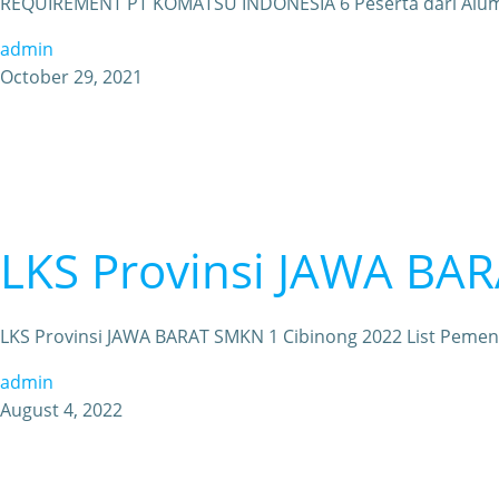
REQUIREMENT PT KOMATSU INDONESIA 6 Peserta dari Alum
admin
October 29, 2021
LKS Provinsi JAWA BA
LKS Provinsi JAWA BARAT SMKN 1 Cibinong 2022 List Peme
admin
August 4, 2022