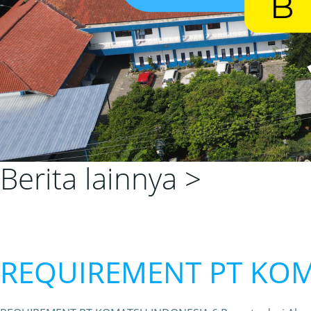
Berita lainnya >
REQUIREMENT PT KO