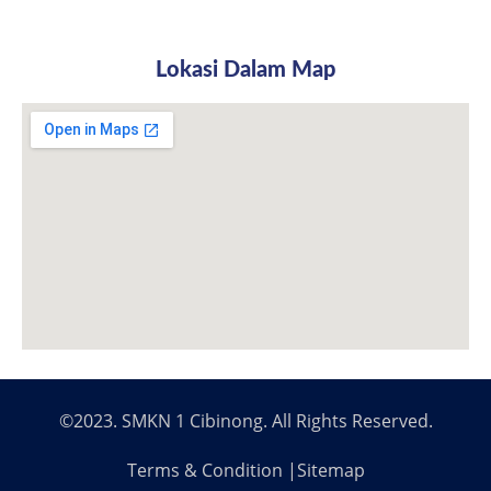
Lokasi Dalam Map
©2023. SMKN 1 Cibinong. All Rights Reserved.
Terms & Condition |
Sitemap