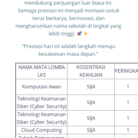
mendukung perjuangan luar biasa ini.
Semoga prestasi ini menjadi motivasi untuk
terus berkarya, berinovasi, dan
mengharumkan nama sekolah di tingkat yang
lebih tinggi.
“Prestasi hari ini adalah langkah menuju
kesuksesan masa depan.”
NAMA MATA LOMBA
KOSENTRASI
PERINGK
LKS
KEAHLIAN
Komputasi Awan
SIJA
1
Teknologi Keamanan
SIJA
1
Siber (Cyber Security)
Teknologi Keamanan
SIJA
1
Siber (Cyber Security)
Cloud Computing
SIJA
1