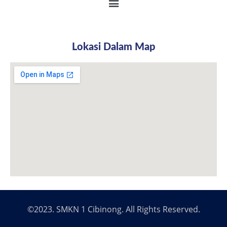
Lokasi Dalam Map
©2023. SMKN 1 Cibinong. All Rights Reserved.