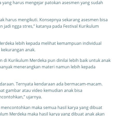
wa yang harus mengejar patokan asesmen yang sudah
nak harus mengikuti. Konsepnya sekarang asesmen bisa
 jadi ngga stres,” katanya pada Festival Kurikulum
erdeka lebih kepada melihat kemampuan individual
 kekurangan anak.
 di Kurikulum Merdeka pun dinilai lebih baik untuk anak
dak banyak menerangkan materi namun lebih kepada
endaraan. Ternyata kendaraan ada bermacam-macam.
ihat gambar atau video kemudian anak bisa
ncontohkan,” ujarnya.
ak mencontohkan maka semua hasil karya yang dibuat
lum Merdeka maka hasil karya yang dibuat anak akan