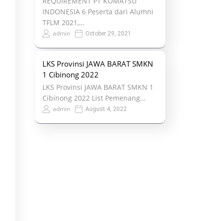
REQUIREMENT PT KOMATSU
INDONESIA 6 Peserta dari Alumni
TFLM 2021,…
admin
October 29, 2021
LKS Provinsi JAWA BARAT SMKN
1 Cibinong 2022
LKS Provinsi JAWA BARAT SMKN 1
Cibinong 2022 List Pemenang…
admin
August 4, 2022