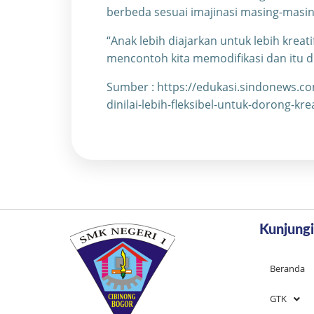
berbeda sesuai imajinasi masing-masin
“Anak lebih diajarkan untuk lebih kreat
mencontoh kita memodifikasi dan itu dia
Sumber : https://edukasi.sindonews.
dinilai-lebih-fleksibel-untuk-dorong-kr
Kunjungi
Beranda
GTK