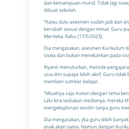
dan kemampuan murid. Tidak lagi sis
dibuat sekolah.
“Kalau dulu asesmen sudah jadi dan a
berubah sesuai dengan minat. Guru pun
Merdeka, Rabu (17/5/2023).
Dia mengatakan, asesmen Kurikulum M
siswa dan bukan menekankan pada sisi
Riyanti menuturkan, metode pengajaran
usia dini supaya lebih aktif. Guru ti
memberi sumber belajar.
“Misalnya saja materi dengan tema k
Lalu kira sediakan medianya, mereka l
mengeksplorasi sendiri tanpa guru me
Dia mengatakan, jika guru lebih bany
anak akan sama. Namun dengan Kuriku