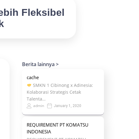
bih Fleksibel
k
Berita lainnya >
cache
SMKN 1 Cibinong x Adinesia:
Kolaborasi Strategis Cetak
Talenta…
admin
January 1, 2020
REQUIREMENT PT KOMATSU
INDONESIA